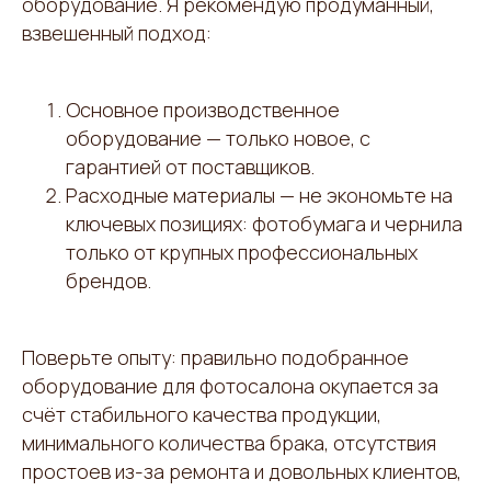
оборудование. Я рекомендую продуманный,
взвешенный подход:
Основное производственное
оборудование — только новое, с
гарантией от поставщиков.
Расходные материалы — не экономьте на
ключевых позициях: фотобумага и чернила
только от крупных профессиональных
брендов.
Поверьте опыту: правильно подобранное
оборудование для фотосалона окупается за
счёт стабильного качества продукции,
минимального количества брака, отсутствия
простоев из-за ремонта и довольных клиентов,