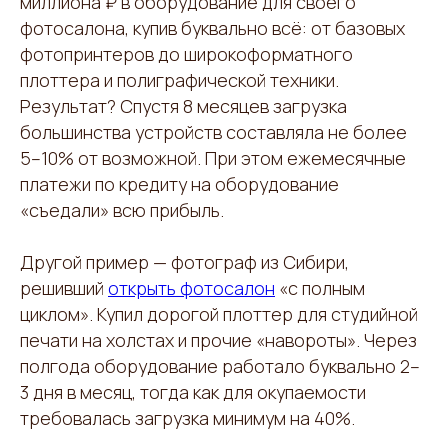
миллиона ₽ в оборудование для своего
фотосалона, купив буквально всё: от базовых
фотопринтеров до широкоформатного
плоттера и полиграфической техники.
Результат? Спустя 8 месяцев загрузка
большинства устройств составляла не более
5–10% от возможной. При этом ежемесячные
платежи по кредиту на оборудование
«съедали» всю прибыль.
Другой пример — фотограф из Сибири,
решивший
открыть фотосалон
«с полным
циклом». Купил дорогой плоттер для студийной
печати на холстах и прочие «навороты». Через
полгода оборудование работало буквально 2–
3 дня в месяц, тогда как для окупаемости
требовалась загрузка минимум на 40%.