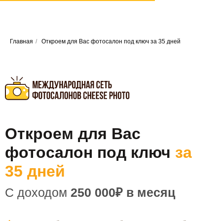
Главная
/
Откроем для Вас фотосалон под ключ за 35 дней
Откроем для Вас
фотосалон под ключ
за
35 дней
С доходом
250 000₽ в месяц
Опыт в бизнесе не обязателен,
обучаем
всему с нуля!