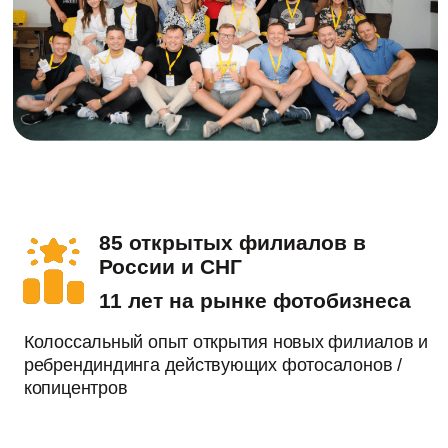
85 открытых филиалов в
России и СНГ
11 лет на рынке фотобизнеса
Колоссальный опыт открытия новых филиалов и
ребрендиндинга действующих фотосалонов /
копицентров
Рентабельность 36%
Прибыль до 250 000 рублей
Фотосалоны нового поколения с ярким дизайном
и сильным маркетингом