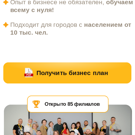
Подходит для городов с
населением от
10 тыс. чел.
Получить бизнес план
Открыто 85 филиалов