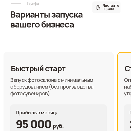
Листайте вправо
На чем зарабатывают
Наши партнеры
зарабатывают в среднем
223 000 ₽ чистой прибыли
в месяц на 6 направлениях
По статистике в фотосалон Сheese Photo
приходит 1500 клиентов каждый месяц