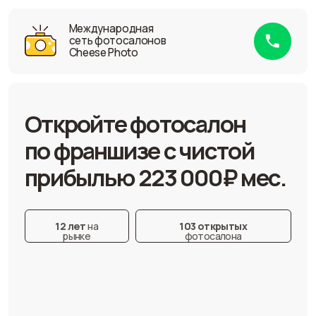
Международная
сеть фотосалонов
Cheese Photo
Откройте фотосалон
по франшизе с чистой
прибылью 223 000₽ мес.
12 лет
на
103 открытых
рынке
фотосалона