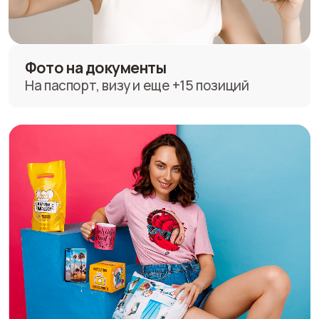
Дизайн
Реставрация, ретушь и верстка
макетов для сувениров