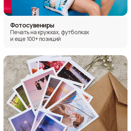
Фотоуслуги
Печать документов, ксерокопии,
сканирование и ламинирование
Аксессуары
Рамки, фотоальбомы, открытки
и подарочная упаковка