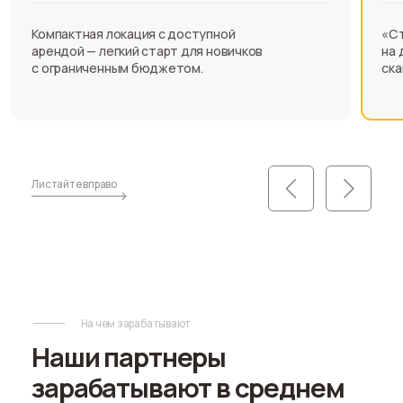
Фотосувениры
Печать на кружках, футболках
и еще 100+ позиций