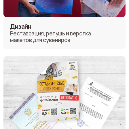
В основном это старые
точки из 90-х:
плохой дизайн, ужасный сервис,
нулевой маркетинг