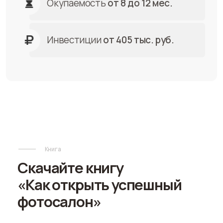
Книга
Скачайте книгу
«Как открыть успешный
фотосалон»