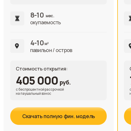
Фото на документы
На паспорт, визу и еще +15 позиций