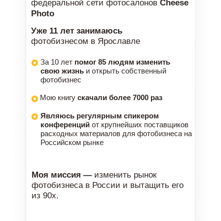
федеральной сети фотосалонов
Cheese
Photo
Уже 11 лет занимаюсь
фотобизнесом в Ярославле
За 10 лет
помог 85 людям изменить
свою жизнь
и открыть собственный
фотобизнес
Мою книгу
скачали более 7000 раз
Являюсь регулярным спикером
конференций
от крупнейших поставщиков
расходных материалов для фотобизнеса на
Российском рынке
Моя миссия —
изменить рынок
фотобизнеса в России и вытащить его
из 90х.